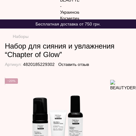
Бесплатная доставка от 750 грн.
Наборы
Набор для сияния и увлажнения
“Chapter of Glow”
Артикул:
4820185229302
Оставить отзыв
−20%