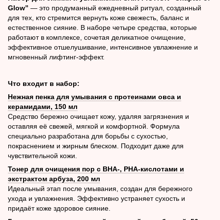
Glow”
— это продуманный ежедневный ритуал, созданный
для тех, кто стремится вернуть коже свежесть, баланс и
естественное сияние. В наборе четыре средства, которые
работают в комплексе, сочетая деликатное очищение,
эффективное отшелушивание, интенсивное увлажнение и
мгновенный лифтинг-эффект.
Что входит в набор:
Нежная пенка для умывания с протеинами овса и
керамидами, 150 мл
Средство бережно очищает кожу, удаляя загрязнения и
оставляя её свежей, мягкой и комфортной. Формула
специально разработана для борьбы с сухостью,
покраснением и жирным блеском. Подходит даже для
чувствительной кожи.
Тонер для очищения пор с BHA-, PHA-кислотами и
экстрактом арбуза, 200 мл
Идеальный этап после умывания, создан для бережного
ухода и увлажнения. Эффективно устраняет сухость и
придаёт коже здоровое сияние.