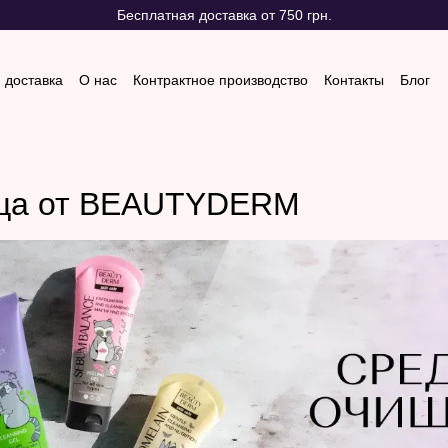
Бесплатная доставка от 750 грн.
 доставка
О нас
Контрактное производство
Контакты
Блог
 и возврат
Отзывы о магазине
ица от BEAUTYDERM