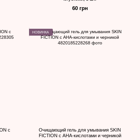
60 грн
НОВИНКА
ION с
Очищающий гель для умывания SKIN
FICTION с AHA-кислотами и черникой