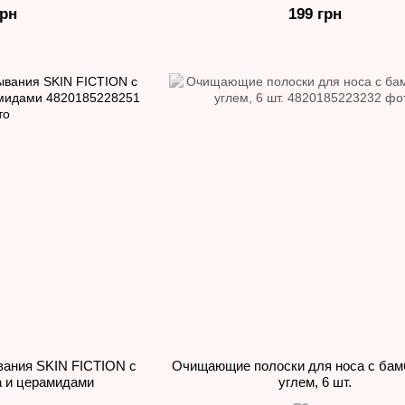
грн
199 грн
вания SKIN FICTION с
Очищающие полоски для носа с ба
а и церамидами
углем, 6 шт.