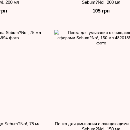
!, 200 мл
Sebum?No!, 200 мл
грн
105 грн
ца Sebum?No!, 75 мл
Пенка для умывания с очищающими
Sebum?No!, 150 мл