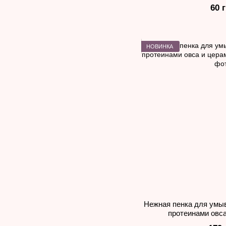
60 
НОВИНКА
Нежная пенка для умы
протеинами овс