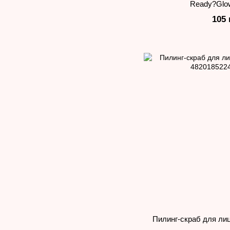
Ready?Glow
105 
Пилинг-скраб для ли