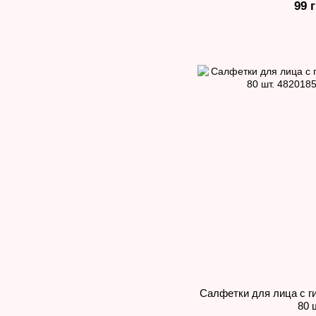
99 
Салфетки для лица с г
80 