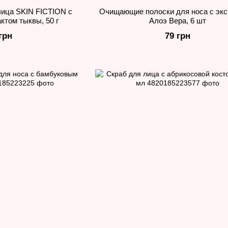
лица SKIN FICTION с
Очищающие полоски для носа с экс
ктом тыквы, 50 г
Алоэ Вера, 6 шт
грн
79 грн