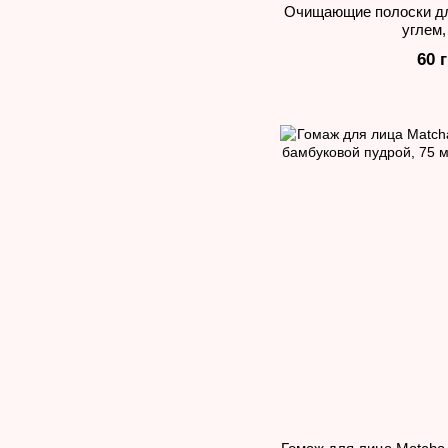
Очищающие полоски дл
углем,
60 