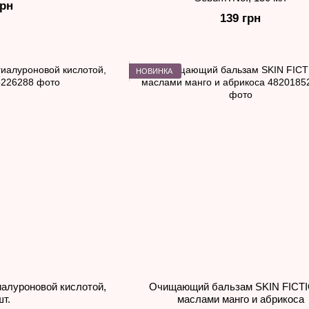
грн
139 грн
НОВИНКА
иалуроновой кислотой,
Очищающий бальзам SKIN FICT
шт.
маслами манго и абрикоса