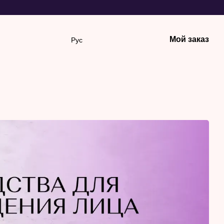
Мой заказ
Рус