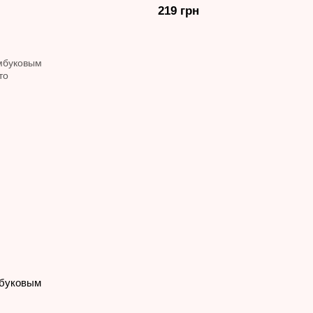
219 грн
мбуковым