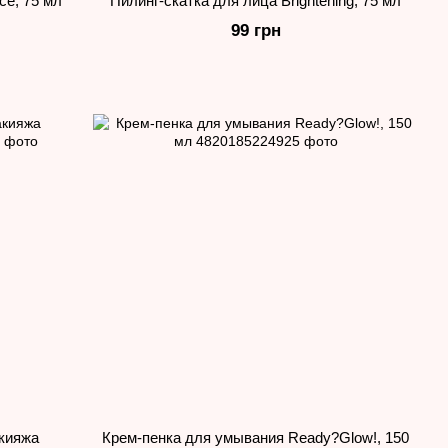
ce, 75 мл
Пилинг-скатка для лица Brightening, 75 мл
99 грн
кияжа
Крем-пенка для умывания Ready?Glow!, 150