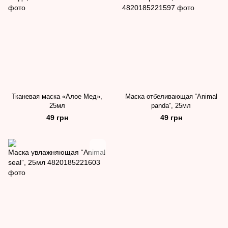
Тканевая маска «Алое Мед»,
Маска отбеливающая “Animal
25мл
panda”, 25мл
49 грн
49 грн