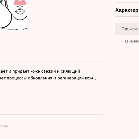
Характер
Тип кожи
Назначе
щает и придает коже свежий и сияющий
ает процессы обновления и регенерации кожи,
омощью