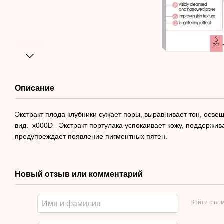
Описание
Экстракт плода клубники сужает поры, выравнивает тон, осве
вид._x000D_ Экстракт портулака успокаивает кожу, поддержив
предупреждает появление пигментных пятен.
Новый отзыв или комментарий
Войти с п