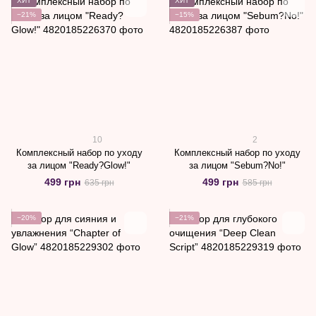
ХИТ
ХИТ
−21%
−15%
10
2
Комплексный набор по уходу
Комплексный набор по уходу
за лицом "Ready?Glow!"
за лицом "Sebum?No!"
499 грн
499 грн
635 грн
585 грн
−20%
−21%