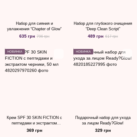
Набор для сияния и
Набор для глубокого очищения
увлажнения “Chapter of Glow”
“Deep Clean Script”
635 грн
489 грн
796 грн
617 грн
НОВИНКА
НОВИНКА
Крем SPF 30 SKIN FICTION с
Подарочный набор для ухода
пептидами и экстрактом
за лицом Ready?Glow!
черники, 50 мл
369 грн
329 грн