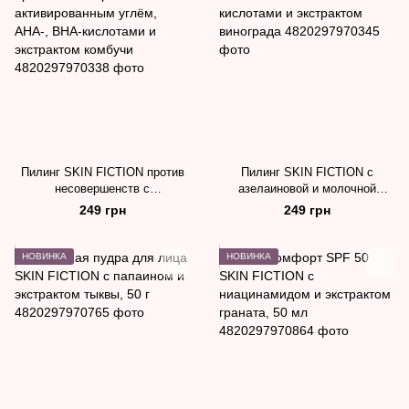
Пилинг SKIN FICTION против
Пилинг SKIN FICTION с
несовершенств с
азелаиновой и молочной
активированным углём, AHA-,
кислотами и экстрактом
249 грн
249 грн
BHA-кислотами и экстрактом
винограда
комбучи
НОВИНКА
НОВИНКА