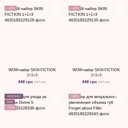
−31%
−31%
WOW-набор SKIN FICTION
WOW-набор SKIN FICTION
1+1=3
1+1=3
448 грн
448 грн
647 грн
647 грн
НОВИНКА
−33%
ХИТ
−40%