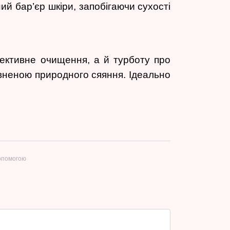
й бар’єр шкіри, запобігаючи сухості
ективне очищення, а й турботу про
овненою природного сяяння. Ідеально
допомогою