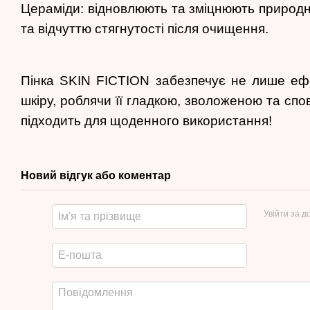
Цераміди: відновлюють та зміцнюють природни
та відчуттю стягнутості після очищення.
Пінка SKIN FICTION забезпечує не лише еф
шкіру, роблячи її гладкою, зволоженою та сп
підходить для щоденного використання!
Новий відгук або коментар
Увійти за 