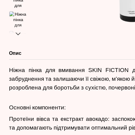
Опис
Ніжна пінка для вмивання SKIN FICTION 
забруднення та залишаючи її свіжою, м’якою 
розроблена для боротьби з сухістю, почервон
Основні компоненти:
Протеїни вівса та екстракт авокадо: заспок
та допомагають підтримувати оптимальний рі