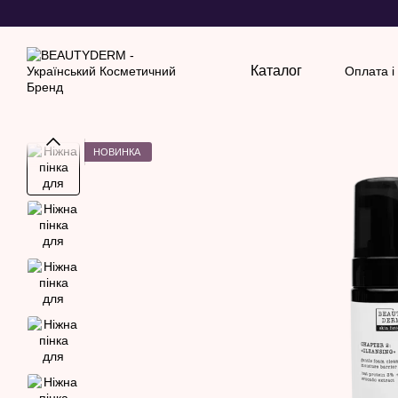
Перейти до основного контенту
Каталог
Оплата і
Обмін
НОВИНКА