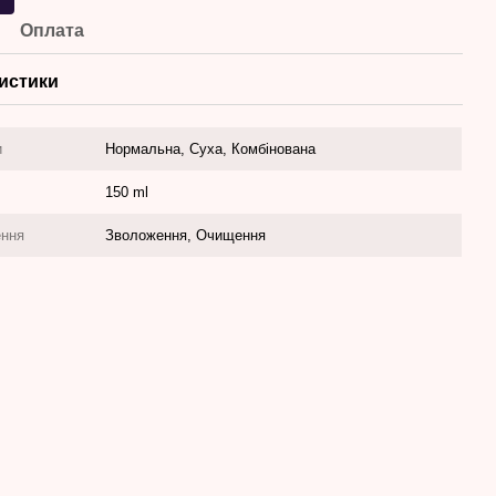
Оплата
истики
и
Нормальна, Суха, Комбінована
150 ml
ення
Зволоження, Очищення