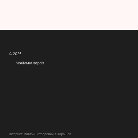
© 2026
Мобільна версія
Інтернет-магазин створений з Хорошоп