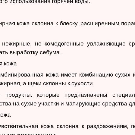
ого использования горячей воды.
ирная кожа склонна к блеску, расширенным пора
е нежирные, не комедогенные увлажняющие ср
ать выработку себума.
я кожа
омбинированная кожа имеет комбинацию сухих и 
жирная, а щеки склонны к сухости.
е продукты, которые предназначены специа
тва на сухие участки и матирующие средства дл
кожа
Чувствительная кожа склонна к раздражениям,
ивными компонентами.