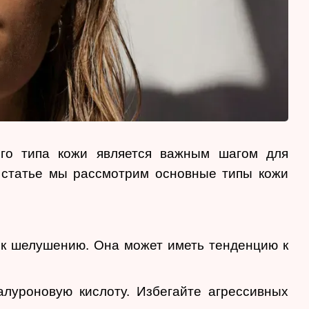
его типа кожи является важным шагом для
й статье мы рассмотрим основные типы кожи
 к шелушению. Она может иметь тенденцию к
алуроновую кислоту. Избегайте агрессивных