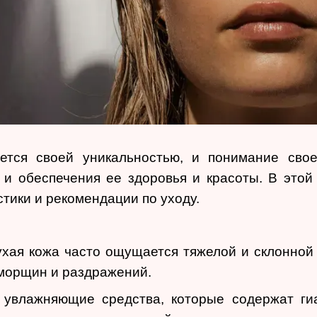
ется своей уникальностью, и понимание сво
 и обеспечения ее здоровья и красоты. В это
стики и рекомендации по уходу.
ухая кожа часто ощущается тяжелой и склонной
морщин и раздражений.
 увлажняющие средства, которые содержат ги