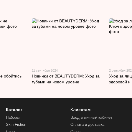
11 сентября 2024
2 сентября 202
не обойтись
Новинки от BEAUTYDERM: Уход за
Уход за ли
губами на новом уровне
здоровой и
Каталог
Клиентам
Наборы
Вход в личный кабинет
Skin Fiction
Оплата и доставка
Лицо
О нас