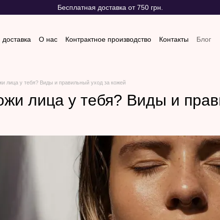
Бесплатная доставка от 750 грн.
 доставка
О нас
Контрактное производство
Контакты
Блог
 и возврат
Отзывы о магазине
жи лица у тебя? Виды и правильный уход за кожей
ожи лица у тебя? Виды и пра