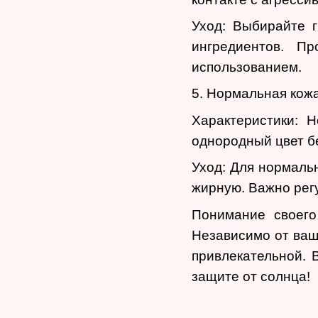
Уход: Выбирайте г
ингредиентов. П
использованием.
5. Нормальная кож
Характеристики: 
однородный цвет бе
Уход: Для нормаль
жирную. Важно регу
Понимание своего
Независимо от ваш
привлекательной. 
защите от солнца!