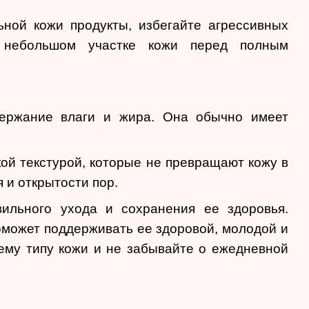
ьной кожи продукты, избегайте агрессивных
а небольшом участке кожи перед полным
держание влаги и жира. Она обычно имеет
ой текстурой, которые не превращают кожу в
 и открытости пор.
ильного ухода и сохранения ее здоровья.
оможет поддерживать ее здоровой, молодой и
ему типу кожи и не забывайте о ежедневной