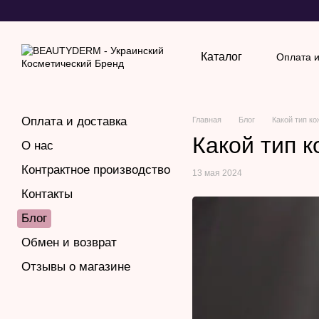
Перейти к основному контенту
Каталог
Оплата и
Обмен
Оплата и доставка
Главная
Блог
Какой тип ко
Какой тип к
О нас
Контрактное производство
13 мая 2024
Контакты
Блог
Обмен и возврат
Отзывы о магазине