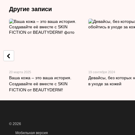
Другие записи
20 марта 2025
19 сентября 2024
Ваша кожа – это ваша история.
Девайсы, без которых 
Создавайте её вместе с SKIN
в уходе за кожей
FICTION от BEAUTYDERM!
© 2026
Мобильная версия