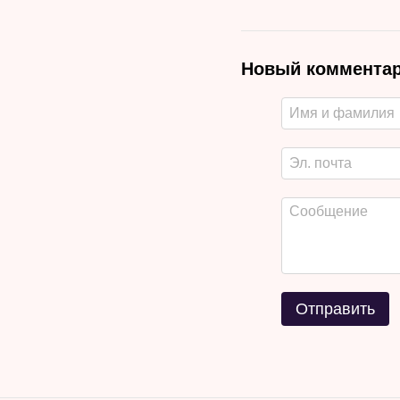
Новый коммента
Отправить