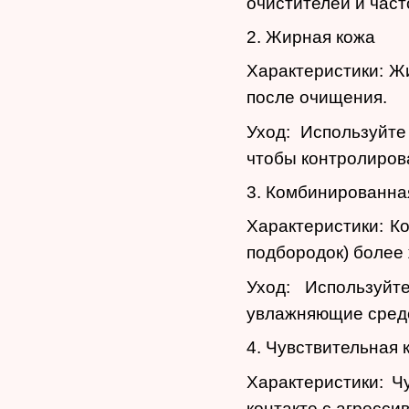
очистителей и част
2. Жирная кожа
Характеристики: Ж
после очищения.
Уход: Используйт
чтобы контролиров
3. Комбинированна
Характеристики: К
подбородок) более 
Уход: Используйт
увлажняющие средс
4. Чувствительная 
Характеристики: 
контакте с агресс