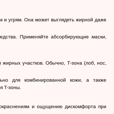
м и угрям. Она может выглядеть жирной даже
едства. Применяйте абсорбирующие маски,
жирных участков. Обычно, T-зона (лоб, нос,
льно для комбинированной кожи, а также
я T-зоны.
 покраснениям и ощущению дискомфорта при