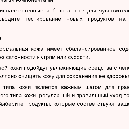
ипоаллергенные и безопасные для чувствител
роводите тестирование новых продуктов н
а
Нормальная кожа имеет сбалансированное со
з склонности к угрям или сухости.
ной кожи подойдут увлажняющие средства с легк
лярно очищать кожу для сохранения ее здоровья
 типа кожи является важным шагом для прав
его типа кожи, регулярный и правильный уход п
Выберите продукты, которые соответствуют ваш