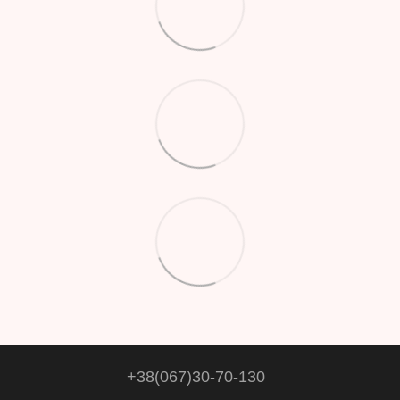
+38(067)30-70-130