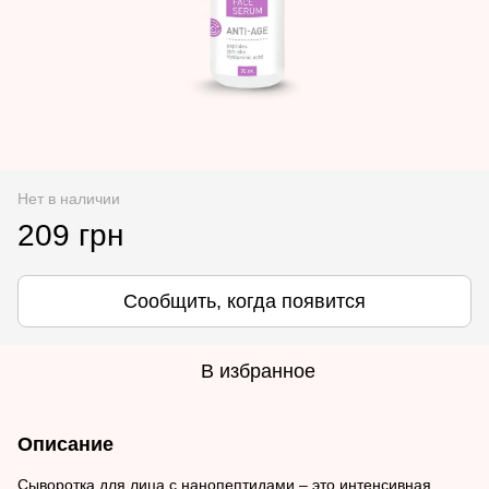
Нет в наличии
209 грн
Сообщить, когда появится
В избранное
Описание
Сыворотка для лица с нанопептидами – это интенсивная