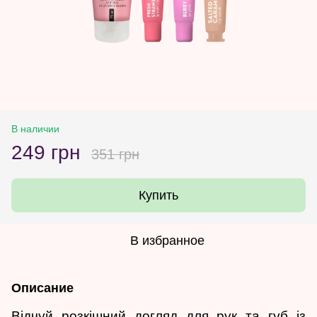
В наличии
249 грн
351 грн
Купить
В избранное
Описание
Відчуй розкішний догляд для рук та губ із