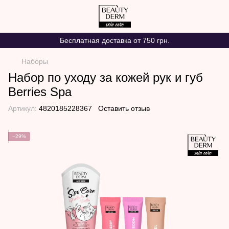
Бесплатная доставка от 750 грн.
Наборы
Набор по уходу за кожей рук и губ
Berries Spa
Артикул:
4820185228367
Оставить отзыв
−29%