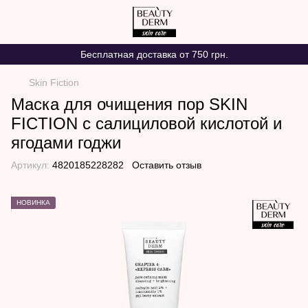
Бесплатная доставка от 750 грн.
Skin Fiction
Маска для очищения пор SKIN
FICTION с салициловой кислотой и
ягодами годжи
Артикул:
4820185228282
Оставить отзыв
НОВИНКА