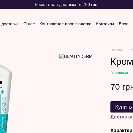
Бесплатная доставка от 750 грн.
 доставка
О нас
Контрактное производство
Контакты
Блог
 и возврат
Отзывы о магазине
Главная
Т
Крем
В наличии
70 гр
Купить
Доставка
Характер