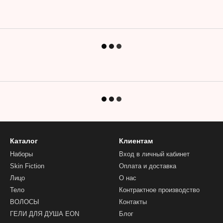
Каталог
Клиентам
Наборы
Вход в личный кабинет
Skin Fiction
Оплата и доставка
Лицо
О нас
Тело
Контрактное производство
ВОЛОСЫ
Контакты
ГЕЛИ ДЛЯ ДУША EON
Блог