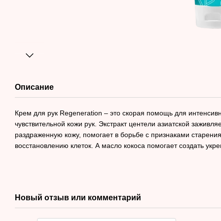
Описание
Крем для рук Regeneration – это скорая помощь для интенсив
чувствительной кожи рук. Экстракт центели азиатской заживл
раздраженную кожу, помогает в борьбе с признаками старени
восстановлению клеток. А масло кокоса помогает создать ук
Новый отзыв или комментарий