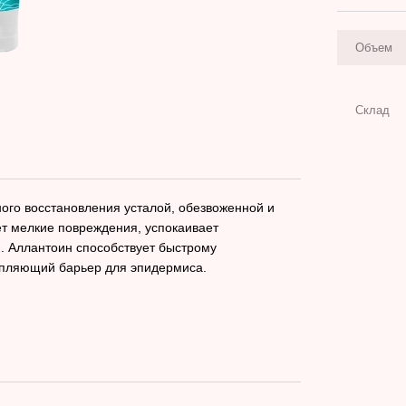
Объем
Склад
ного восстановления усталой, обезвоженной и
яет мелкие повреждения, успокаивает
я. Аллантоин способствует быстрому
репляющий барьер для эпидермиса.