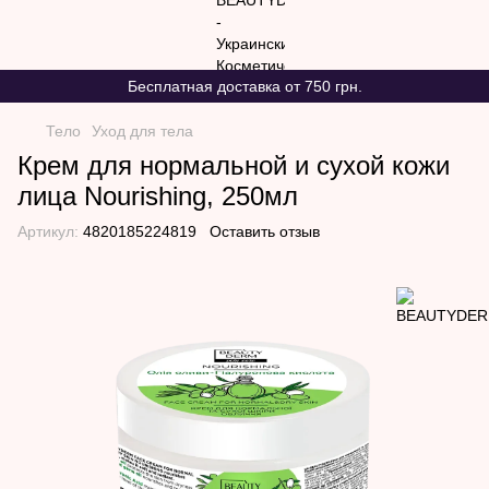
Бесплатная доставка от 750 грн.
Тело
Уход для тела
Крем для нормальной и сухой кожи
лица Nourishing, 250мл
Артикул:
4820185224819
Оставить отзыв