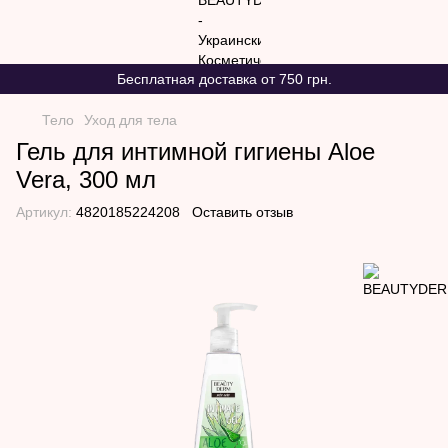
Бесплатная доставка от 750 грн.
Тело
Уход для тела
Гель для интимной гигиены Aloe
Vera, 300 мл
Артикул:
4820185224208
Оставить отзыв