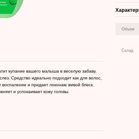
Характер
Объем
Склад
тит купание вашего малыша в веселую забаву.
лез. Средство идеально подходит как для волос,
т воспаление и придает локонам живой блеск.
жняет и успокаивает кожу головы.