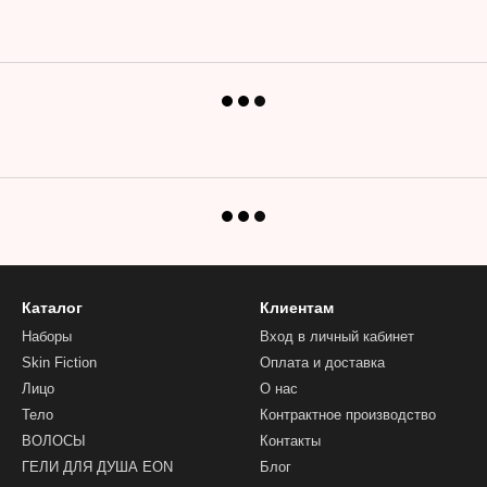
Каталог
Клиентам
Наборы
Вход в личный кабинет
Skin Fiction
Оплата и доставка
Лицо
О нас
Тело
Контрактное производство
ВОЛОСЫ
Контакты
ГЕЛИ ДЛЯ ДУША EON
Блог