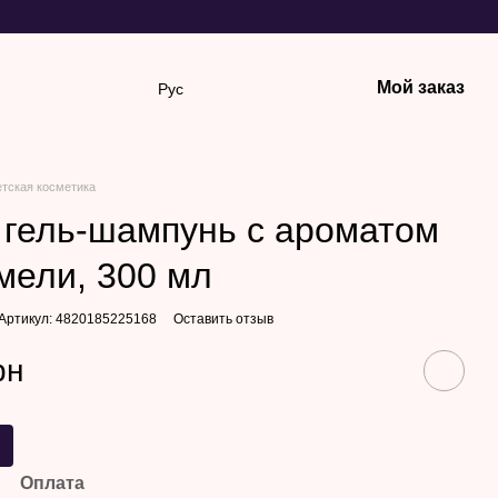
Мой заказ
Рус
етская косметика
1 гель-шампунь с ароматом
мели, 300 мл
Артикул: 4820185225168
Оставить отзыв
рн
Оплата