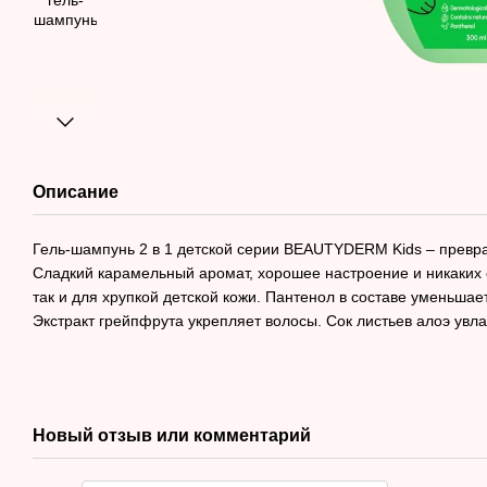
Описание
Гель-шампунь 2 в 1 детской серии BEAUTYDERM Kids – превра
Сладкий карамельный аромат, хорошее настроение и никаких с
так и для хрупкой детской кожи. Пантенол в составе уменьшае
Экстракт грейпфрута укрепляет волосы. Сок листьев алоэ увла
Новый отзыв или комментарий