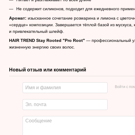
Не содержит силиконов, подходит для ежедневного приме
Аромат:
изысканное сочетание розмарина и лимона с цветоч
«сердце» композиции. Завершается тёплой базой из мускуса, 
и привлекательный шлейф.
HAIR TREND Stay Rooted "Pro Root"
— профессиональный уход
жизненную энергию своих волос.
Новый отзыв или комментарий
Войти с п