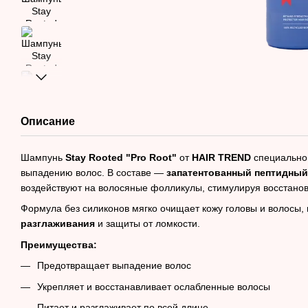
Описание
Шампунь
Stay Rooted "Pro Root"
от
HAIR TREND
специально 
выпадению волос. В составе —
запатентованный пептидный
воздействуют на волосяные фолликулы, стимулируя восстанов
Формула без силиконов мягко очищает кожу головы и волосы,
разглаживания
и защиты от ломкости.
Преимущества:
Предотвращает выпадение волос
Укрепляет и восстанавливает ослабленные волосы
Питает и разглаживает по всей длине