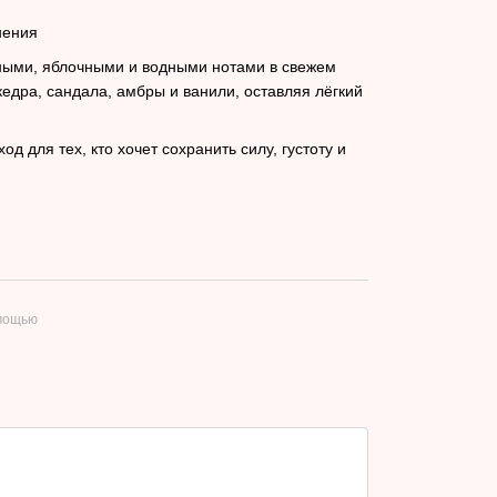
нения
ными, яблочными и водными нотами в свежем
кедра, сандала, амбры и ванили, оставляя лёгкий
 для тех, кто хочет сохранить силу, густоту и
омощью