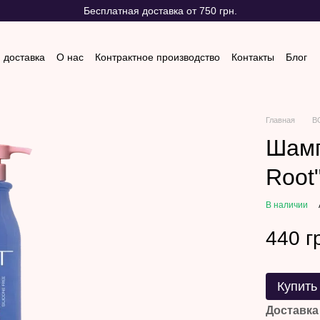
Бесплатная доставка от 750 грн.
 доставка
О нас
Контрактное производство
Контакты
Блог
 и возврат
Отзывы о магазине
Главная
В
Шамп
Root
В наличии
440 г
Купить
Доставка