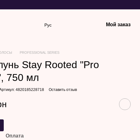
Мой заказ
Рус
ОЛОСЫ
PROFESSIONAL SERIES
унь Stay Rooted "Pro
", 750 мл
Артикул: 4820185228718
Оставить отзыв
рн
Оплата