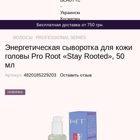
Бесплатная доставка от 750 грн.
ВОЛОСЫ
PROFESSIONAL SERIES
Энергетическая сыворотка для кожи
головы Pro Root «Stay Rooted», 50
мл
Артикул:
4820185229203
Оставить отзыв
НОВИНКА