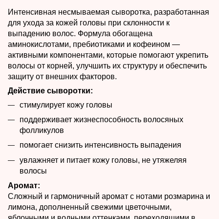
Интенсивная несмываемая сыворотка, разработанная
для ухода за кожей головы при склонности к
выпадению волос. Формула обогащена
аминокислотами, пребиотиками и кофеином —
активными компонентами, которые помогают укрепить
волосы от корней, улучшить их структуру и обеспечить
защиту от внешних факторов.
Действие сыворотки:
стимулирует кожу головы
поддерживает жизнеспособность волосяных
фолликулов
помогает снизить интенсивность выпадения
увлажняет и питает кожу головы, не утяжеляя
волосы
Аромат:
Сложный и гармоничный аромат с нотами розмарина и
лимона, дополненный свежими цветочными,
яблочными и водными оттенками, переходящими в