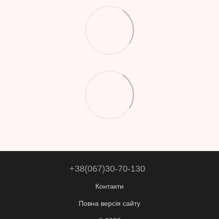
+38(067)30-70-130
Контакти
Повна версія сайту