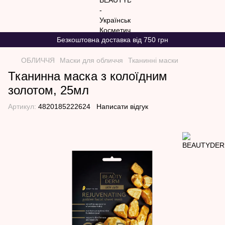
Безкоштовна доставка від 750 грн
ОБЛИЧЧЯ
Маски для обличчя
Тканинні маски
Тканинна маска з колоїдним
золотом, 25мл
Артикул:
4820185222624
Написати відгук