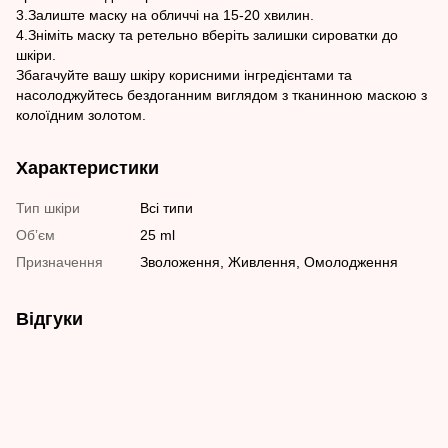
3.Залиште маску на обличчі на 15-20 хвилин.
4.Зніміть маску та ретельно вберіть залишки сироватки до
шкіри.
Збагачуйте вашу шкіру корисними інгредієнтами та
насолоджуйтесь бездоганним виглядом з тканинною маскою з
колоїдним золотом.
Характеристики
Тип шкіри
Всі типи
Обʼєм
25 ml
Призначення
Зволоження, Живлення, Омолодження
Відгуки