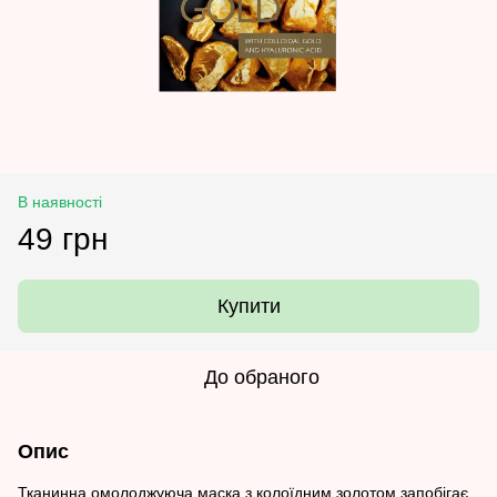
В наявності
49 грн
Купити
До обраного
Опис
Тканинна омолоджуюча маска з колоїдним золотом запобігає