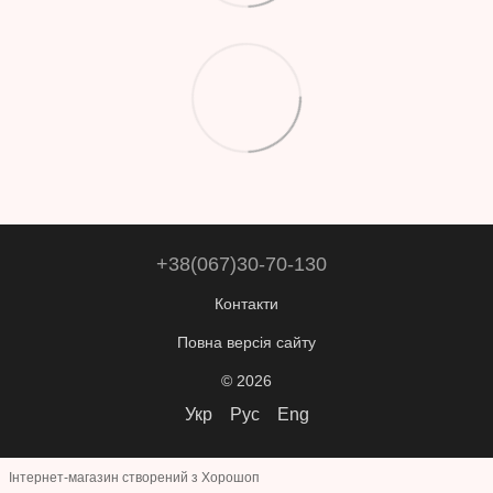
+38(067)30-70-130
Контакти
Повна версія сайту
© 2026
Укр
Рус
Eng
Інтернет-магазин створений з Хорошоп