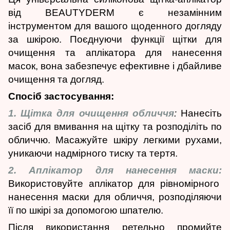
від BEAUTYDERM є незамінним
інструментом для вашого щоденного догляду
за шкірою. Поєднуючи функції щітки для
очищення та аплікатора для нанесення
масок, вона забезпечує ефективне і дбайливе
очищення та догляд.
Спосіб застосування:
1. Щітка для очищення обличчя
:
Нанесіть
засіб для вмивання на щітку та розподіліть по
обличчю. Масажуйте шкіру легкими рухами,
уникаючи надмірного тиску та тертя.
2. Аплікатор для нанесення маски:
Використовуйте аплікатор для рівномірного
нанесення маски для обличчя, розподіляючи
її по шкірі за допомогою шпателю.
Після використання ретельно промийте