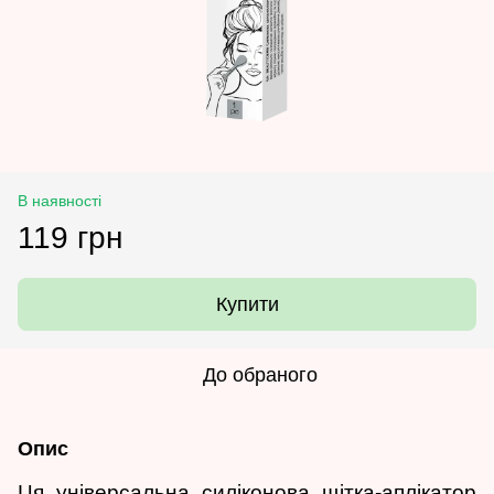
В наявності
119 грн
Купити
До обраного
Опис
Ця універсальна силіконова щітка-аплікатор