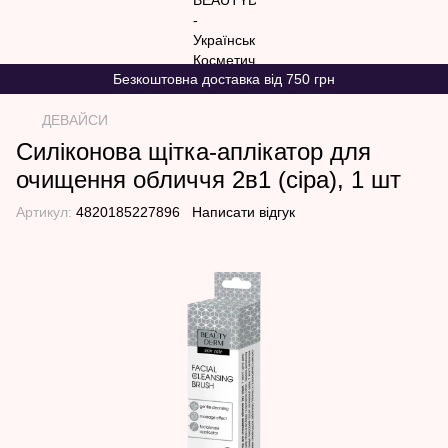
Безкоштовна доставка від 750 грн
ДЕВАЙСИ
Силіконова щітка-аплікатор для
очищення обличчя 2в1 (сіра), 1 шт
Артикул:
4820185227896
Написати відгук