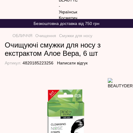
Безкоштовна доставка від 750 грн
ОБЛИЧЧЯ
Очищення
Смужки для носу
Очищуючі смужки для носу з
екстрактом Алое Вера, 6 шт
Артикул:
4820185223256
Написати відгук