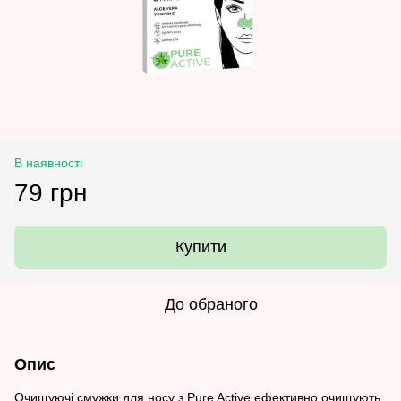
В наявності
79 грн
Купити
До обраного
Опис
Очищуючі смужки для носу з Pure Active ефективно очищують