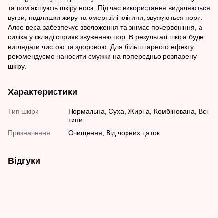
та пом’якшують шкіру носа. Під час використання видаляються
вугри, надлишки жиру та омертвілі клітини, звужуються пори.
Алое вера забезпечує зволоження та знімає почервоніння, а
силіка у складі сприяє звуженню пор. В результаті шкіра буде
виглядати чистою та здоровою. Для більш гарного ефекту
рекомендуємо наносити смужки на попередньо розпарену
шкіру.
Характеристики
Тип шкіри
Нормальна, Суха, Жирна, Комбінована, Всі
типи
Призначення
Очищення, Від чорних цяток
Відгуки