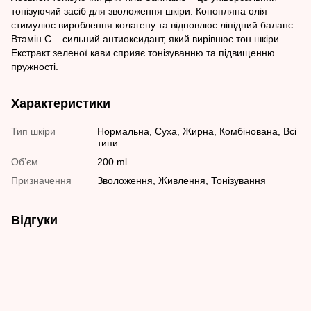
тонізуючий засіб для зволоження шкіри. Конопляна олія
стимулює вироблення колагену та відновлює ліпідний баланс.
Втамін С – сильний антиоксидант, який вирівнює тон шкіри.
Екстракт зеленої кави сприяє тонізуванню та підвищенню
пружності.
Характеристики
Тип шкіри
Нормальна, Суха, Жирна, Комбінована, Всі
типи
Обʼєм
200 ml
Призначення
Зволоження, Живлення, Тонізування
Відгуки