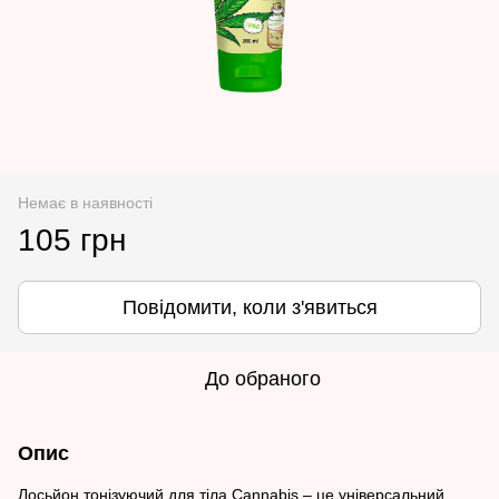
Немає в наявності
105 грн
Повідомити, коли з'явиться
До обраного
Опис
Лосьйон тонізуючий для тіла Cannabis – це універсальний