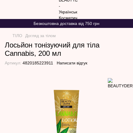
Безкоштовна доставка від 750 грн
ТІЛО
Догляд за тілом
Лосьйон тонізуючий для тіла
Cannabis, 200 мл
Артикул:
4820185223911
Написати відгук