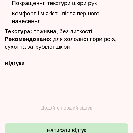
Покращення текстури шкіри рук
Комфорт і м’якість після першого
нанесення
Текстура:
поживна, без липкості
Рекомендовано:
для холодної пори року,
сухої та загрубілої шкіри
Відгуки
Додайте перший відгук
Написати відгук