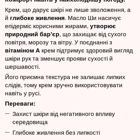
Крем, що дарує шкірі не лише зволоження, а
й
глибоке живлення
. Масло Ши насичує
епідерміс корисними жирами,
утворює
природний бар’єр
, що захищає від сухого
повітря, морозу та вітру. У поєднанні з
вітаміном А
крем підтримує здоровий вигляд
шкіри рук та зменшує прояви сухості й
шершавості.
Його приємна текстура не залишає липких
слідів, тому крем зручно використовувати
навіть у русі.
Переваги:
Захист шкіри від негативного впливу
середовища
Глибоке живлення без липкості