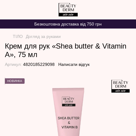
Безкоштовна доставка від 750 грн
ТІЛО
Догляд за руками
Крем для рук «Shea butter & Vitamin
А», 75 мл
Артикул:
4820185229098
Написати відгук
НОВИНКА