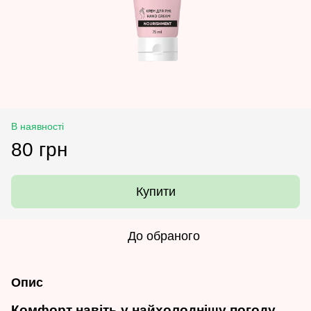
В наявності
80 грн
Купити
До обраного
Опис
Комфорт навіть у найхолоднішу погоду.