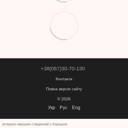
+38(067)30-70-130
Контакти
Повна версія сайту
© 2026
Укр
Рус
Eng
Інтернет-магазин створений з Хорошоп