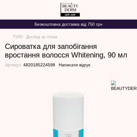
Безкоштовна доставка від 750 грн
ТІЛО
Догляд за тілом
Сироватка для запобігання
вростання волосся Whitening, 90 мл
Артикул:
4820185224598
Написати відгук