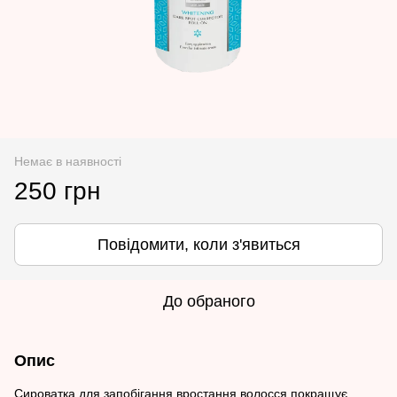
Немає в наявності
250 грн
Повідомити, коли з'явиться
До обраного
Опис
Сироватка для запобігання вростання волосся покращує