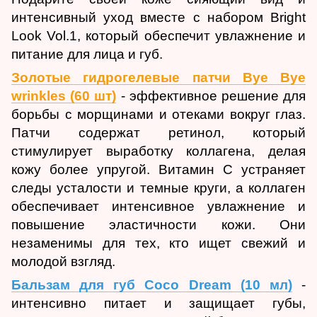
интенсивный уход вместе с набором Bright
Look Vol.1, который обеспечит увлажнение и
питание для лица и губ.
Золотые гидрогелевые патчи Bye Bye
wrinkles (60 шт)
- эффективное решение для
борьбы с морщинами и отеками вокруг глаз.
Патчи содержат ретинол, который
стимулирует выработку коллагена, делая
кожу более упругой. Витамин С устраняет
следы усталости и темные круги, а коллаген
обеспечивает интенсивное увлажнение и
повышение эластичности кожи. Они
незаменимы для тех, кто ищет свежий и
молодой взгляд.
Бальзам для губ Coco Dream (10 мл)
-
интенсивно питает и защищает губы,