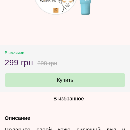
В наличии
299 грн
398 грн
Купить
В избранное
Описание
Подарите своей коже сияющий вид и