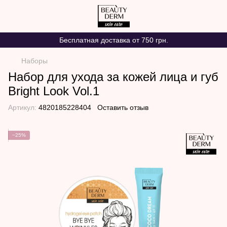
Бесплатная доставка от 750 грн.
Наборы
Набор для ухода за кожей лица и губ
Bright Look Vol.1
Артикул:
4820185228404
Оставить отзыв
−25%